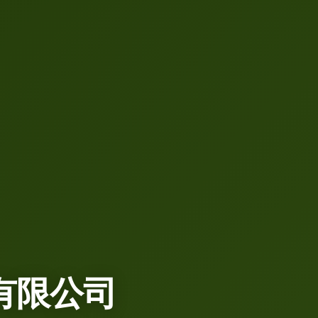
詢有限公司