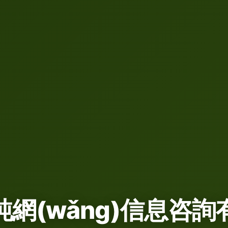
網(wǎng)信息咨
智能戒指