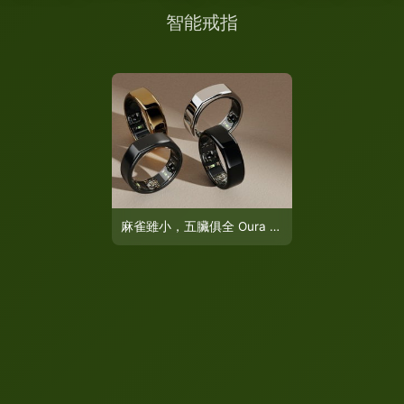
麻雀雖小，五臟俱全 Oura Ring推出第三代智能戒指，定義健康監(jiān)測新維度